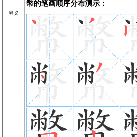
幣的笔画顺序分布演示：
释义