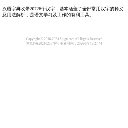
汉语字典收录20726个汉字，基本涵盖了全部常用汉字的释义
及用法解析，是语文学习及工作的有利工具。
Copyright © 2010-2024 Sijigu.com All Rights Reserved
京ICP备2021023879号
更新时间：2026/8/9 19:27:44