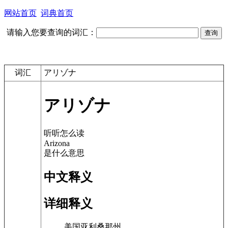
网站首页
词典首页
请输入您要查询的词汇：
词汇
アリゾナ
アリゾナ
听听怎么读
Arizona
是什么意思
中文释义
详细释义
美国亚利桑那州