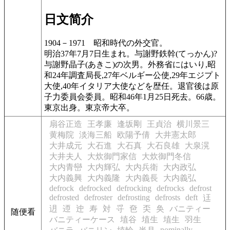
日文简介
1904－1971
昭和時代の外交官。
明治37年7月7日生まれ。与謝野鉄幹(てっかん)?
与謝野晶子(あきこ)の次男。外務省にはいり,昭
和24年調査局長,27年ベルギー公使,29年エジプト
大使,40年イタリア大使などを歴任。退官後は原
子力委員会委員。昭和46年1月25日死去。66歳。
東京出身。東京帝大卒。
扇谷正造
王孝廉
逢坂剛
王貞治
横川景三
黄梅院
淡海三船
欧陽予倩
大井憲太郎
大井成元
大石進
大石真
大石良雄
大泉滉
大井夫人
大炊御門家信
大炊御門冬信
大内青巒
大内輝弘
大内兵衛
大内政弘
大内義興
大内義隆
大内義長
大内義弘
defrock
defrocked
defrocking
defrocks
defrost
defrosted
defroster
defrosting
defrosts
deft
迋
迌
迊
迚
寿
対
寽
夿
奀
奂
バニティー
随便看
バニティーケース
埴谷
埴生
埴生
羽生
nominally