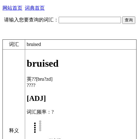
网站首页
词典首页
请输入您要查询的词汇：
词汇
bruised
bruised
英??
[bru?zd]
????
[ADJ]
词汇频率：?
释义