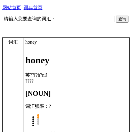
网站首页
词典首页
请输入您要查询的词汇：
词汇
honey
honey
英??
[?h?ni]
????
[NOUN]
词汇频率：?