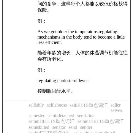
间的竞争，这样每个人都能以较低价格获得
保险。
例：
As we get older the temperature-regulating
mechanisms in the body tend to become a little
less efficient.
随着年龄的增长，人体的体温调节机能往往
会有所弱化。
例：
regulating cholesterol levels.
控制胆固醇水平。
selfishly
selfishness
seller
sellIELTS重点词汇
selves
semester
semi-detached
semi-final
seminalIELTS重点词汇
seminarIELTS重点词汇
semiskilled
senator
send
sender
sensation
sensational
seniorIELTS重点词汇