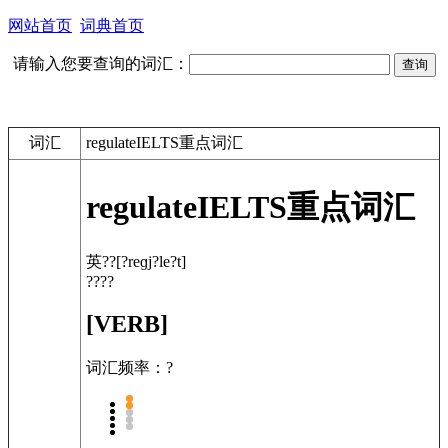
网站首页
词典首页
请输入您要查询的词汇：
词汇
regulateIELTS重点词汇
regulate
IELTS重点词汇
英??
[?reɡj?le?t]
????
[VERB]
词汇频率：?