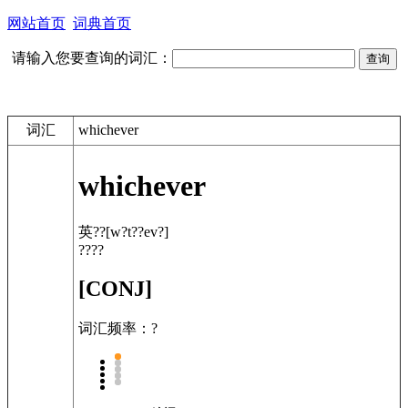
网站首页
词典首页
请输入您要查询的词汇：
词汇
whichever
whichever
英??
[w?t??ev?]
????
[CONJ]
词汇频率：?