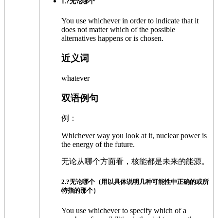
1
.?
无论哪个
You use whichever in order to indicate that it
does not matter which of the possible
alternatives happens or is chosen.
近义词
whatever
双语例句
例：
Whichever way you look at it, nuclear power is
the energy of the future.
无论从哪个方面看，核能都是未来的能源。
2
.?
无论哪个（用以具体说明几种可能性中正确的或所
特指的那个）
You use whichever to specify which of a